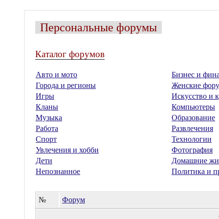
Персональные форумы
Каталог форумов
Авто и мото
Бизнес и фин
Города и регионы
Женские фор
Игры
Искусство и к
Кланы
Компьютеры
Музыка
Образование
Работа
Развлечения
Спорт
Технологии
Увлечения и хобби
Фотография
Дети
Домашние жи
Непознанное
Политика и п
№
Форум