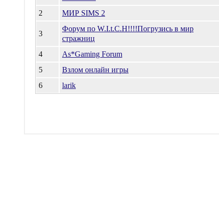
2
МИР SIMS 2
Форум по W.I.t.C.H!!!!Погрузись в мир
3
стражниц
4
As*Gaming Forum
5
Взлом онлайн игры
6
larik