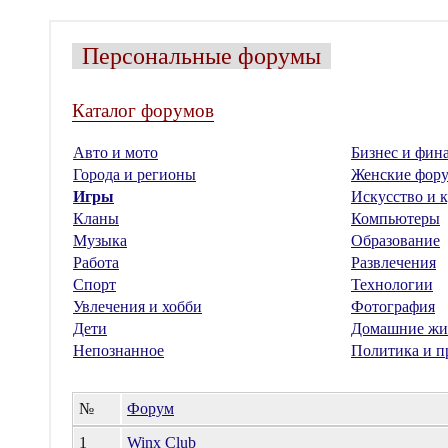
Персональные форумы
Каталог форумов
Авто и мото
Бизнес и фин
Города и регионы
Женские фор
Игры
Искусство и к
Кланы
Компьютеры
Музыка
Образование
Работа
Развлечения
Спорт
Технологии
Увлечения и хобби
Фотография
Дети
Домашние жи
Непознанное
Политика и п
№
Форум
1
Winx Club